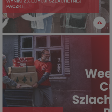
WYNIKI 23. EDYCJI SZLACHETNEJ
PACZKI