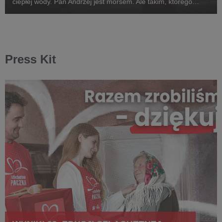
ciepłej wody. Pan Andrzej jest morsem. Ale takim, którego
największym marzeniem jest kąpiel w ciepłej wodzie. Taki
paradoks. Jest weganinem, który uwi...
Press Kit