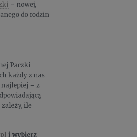
zki
– nowej,
wanego do rodzin
nej Paczki
ch każdy z nas
najlepiej – z
odpowiadającą
zależy, ile
pl
i wybierz