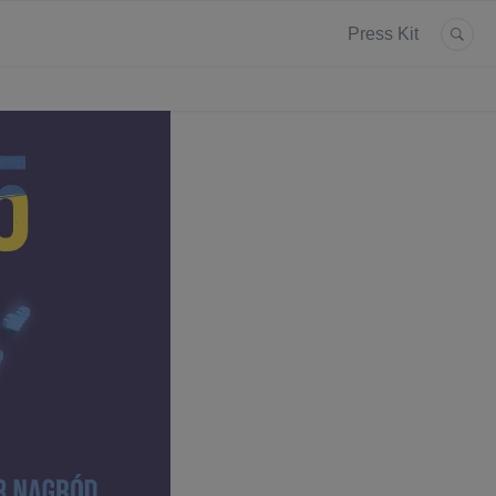
Press Kit