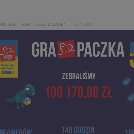
WIOSNY
PARTNERZY MEDIALNI
KONTAKT