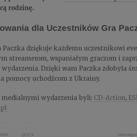
cą rodzinę.
owania dla Uczestników Gra Pacz
a Paczka dziękuje każdemu uczestnikowi eve
m streamerom, wspaniałym graczom i zap
 wydarzenia. Dzięki wam Paczka zdobyła śr
nia pomocy uchodźcom z Ukrainy.
 medialnymi wydarzenia byli:
CD-Action
,
ES
.pl
Udostępni
PDF
DOCX