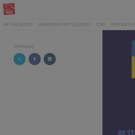
AKTUALNOŚCI
AKADEMIA PRZYSZŁOŚCI
CSR
PROJEKTY 
Udostępnij