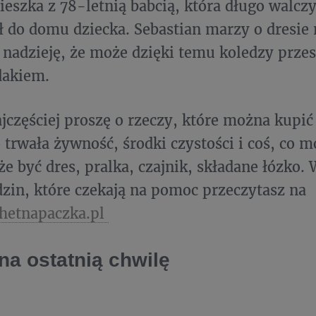
ieszka z 78-letnią babcią, która długo walcz
ł do domu dziecka. Sebastian marzy o dresie 
 nadzieję, że może dzięki temu koledzy przes
edakiem.
jczęściej proszę o rzeczy, które można kupi
o trwała żywność, środki czystości i coś, co 
że być dres, pralka, czajnik, składane łózko.
odzin, które czekają na pomoc przeczytasz na
hetnapaczka.pl
na ostatnią chwilę