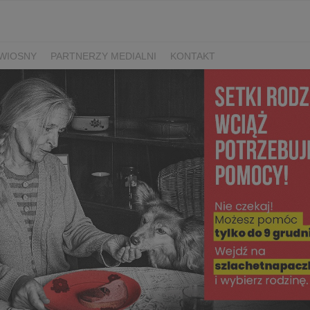
WIOSNY
PARTNERZY MEDIALNI
KONTAKT