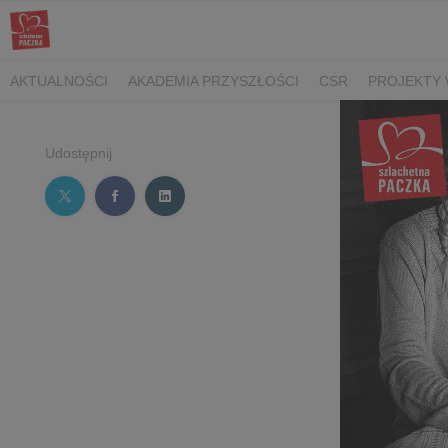
AKTUALNOŚCI
AKADEMIA PRZYSZŁOŚCI
CSR
PROJEKTY 
Udostępnij