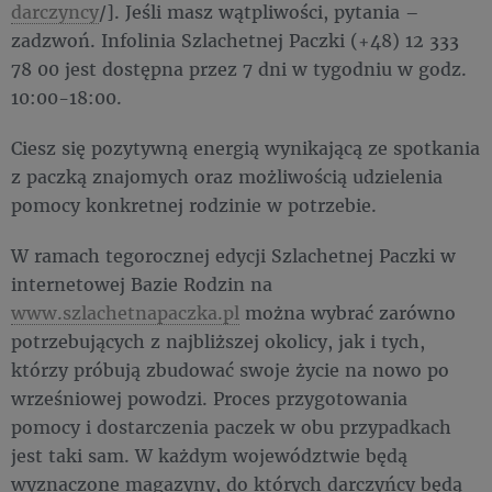
darczyncy
/]. Jeśli masz wątpliwości, pytania –
zadzwoń. Infolinia Szlachetnej Paczki (+48) 12 333
78 00 jest dostępna przez 7 dni w tygodniu w godz.
10:00-18:00.
Ciesz się pozytywną energią wynikającą ze spotkania
z paczką znajomych oraz możliwością udzielenia
pomocy konkretnej rodzinie w potrzebie.
W ramach tegorocznej edycji Szlachetnej Paczki w
internetowej Bazie Rodzin na
www.szlachetnapaczka.pl
można wybrać zarówno
potrzebujących z najbliższej okolicy, jak i tych,
którzy próbują zbudować swoje życie na nowo po
wrześniowej powodzi. Proces przygotowania
pomocy i dostarczenia paczek w obu przypadkach
jest taki sam. W każdym województwie będą
wyznaczone magazyny, do których darczyńcy będą