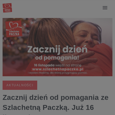
AKTUALNOŚCI
Zacznij dzień od pomagania ze
Szlachetną Paczką. Już 16