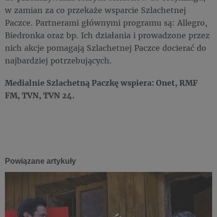
w zamian za co przekaże wsparcie Szlachetnej
Paczce. Partnerami głównymi programu są: Allegro,
Biedronka oraz bp. Ich działania i prowadzone przez
nich akcje pomagają Szlachetnej Paczce docierać do
najbardziej potrzebujących.
Medialnie Szlachetną Paczkę wspiera: Onet, RMF
FM, TVN, TVN 24.
Powiązane artykuły