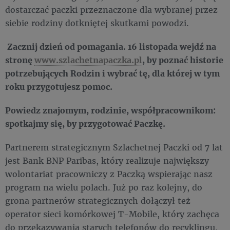
dostarczać paczki przeznaczone dla wybranej przez
siebie rodziny dotkniętej skutkami powodzi.
Zacznij dzień od pomagania. 16 listopada wejdź na
stronę
www.szlachetnapaczka.pl
, by poznać historie
potrzebujących Rodzin i wybrać tę, dla której w tym
roku przygotujesz pomoc.
Powiedz znajomym, rodzinie, współpracownikom:
spotkajmy się, by przygotować Paczkę.
Partnerem strategicznym Szlachetnej Paczki od 7 lat
jest Bank BNP Paribas, który realizuje największy
wolontariat pracowniczy z Paczką wspierając nasz
program na wielu polach. Już po raz kolejny, do
grona partnerów strategicznych dołączył też
operator sieci komórkowej T-Mobile, który zachęca
do przekazywania starych telefonów do recyklingu,