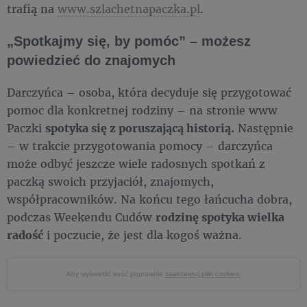
trafią na
www.szlachetnapaczka.pl
.
„Spotkajmy się, by pomóc” – możesz
powiedzieć do znajomych
Darczyńca – osoba, która decyduje się przygotować
pomoc dla konkretnej rodziny – na stronie www
Paczki
spotyka się z poruszającą historią.
Następnie
– w trakcie przygotowania pomocy – darczyńca
może odbyć jeszcze wiele radosnych spotkań z
paczką swoich przyjaciół, znajomych,
współpracowników. Na końcu tego łańcucha dobra,
podczas Weekendu Cudów
rodzinę spotyka wielka
radość
i poczucie, że jest dla kogoś ważna.
Aby wyświetlić treść poprawnie
zaakceptuj pliki cookies.