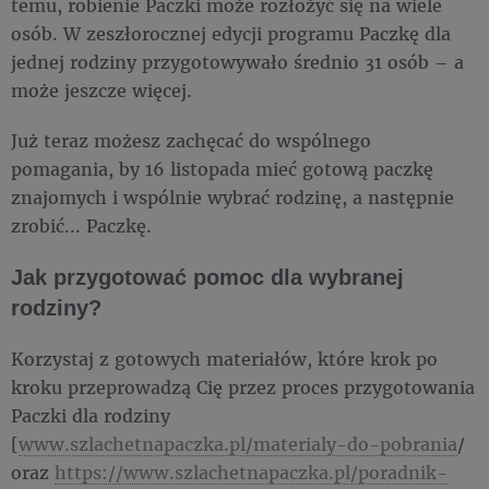
temu, robienie Paczki może rozłożyć się na wiele
osób. W zeszłorocznej edycji programu Paczkę dla
jednej rodziny przygotowywało średnio 31 osób – a
może jeszcze więcej.
Już teraz możesz zachęcać do wspólnego
pomagania, by 16 listopada mieć gotową paczkę
znajomych i wspólnie wybrać rodzinę, a następnie
zrobić... Paczkę.
Jak przygotować pomoc dla wybranej
rodziny?
Korzystaj z gotowych materiałów, które krok po
kroku przeprowadzą Cię przez proces przygotowania
Paczki dla rodziny
[
www.szlachetnapaczka.pl/materialy-do-pobrania
/
oraz
https://www.szlachetnapaczka.pl/poradnik-