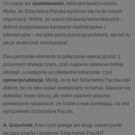
I tu mamy też
systemowość
, która jest bardzo ważna.
Myślę, że Szlachetna Paczka wyróżnia się na tle innych
organizacji. Widzę, że wasze działania komunikacyjne –
dobrze przygotowane kampanie marketingowe i
informacyjne – nie tylko jasno pokazują problemy, ale też to,
jak je skutecznie rozwiązywać.
Dwa pozostałe elementy to połączenie operacyjności z
poziomem strategicznym, czyli najpierw ustalenie dobrej
strategii, a następnie jej efektywne wdrażanie, czyli
operacjonalizacja
. Myślę, że to też Szlachetna Paczka robi
dobrze, bo co roku widać powtarzalny schemat. Staracie się
dokładać nowe rzeczy, ale moim zdaniem poprzez
powtarzanie sprawiacie, że ludzie o was pamiętają, i to jest
wyróżnikiem Szlachetnej Paczki.
A. Grzechnik
: A na czym polega ten drugi, ostatni punkt
łączący szachy i działanie Szlachetnej Paczki?