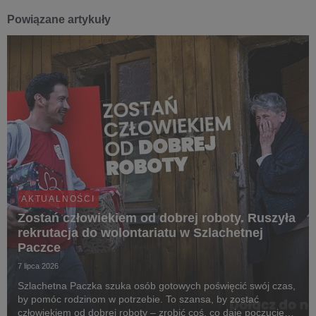
Powiązane artykuły
AKTUALNOŚCI
Zostań człowiekiem od dobrej roboty. Ruszyła
rekrutacja do wolontariatu w Szlachetnej
Paczce
7 lipca 2026
Szlachetna Paczka szuka osób gotowych poświęcić swój czas,
by pomóc rodzinom w potrzebie. To szansa, by zostać
człowiekiem od dobrej roboty – zrobić coś, co daje poczucie