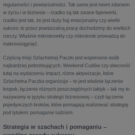
regularności i powtarzalności. Tak samo jest moim zdaniem
w życiu i w biznesie – rzadko są tak zwane fajerwerki,
rzadko jest tak, że jest duży haj emocjonalny czy wielki
sukces; to przez powtarzalną pracę dochodzimy do wielkich
rzeczy. Właśnie mikrokorekty czy mikrokroki prowadzą do
makroosiągnięć.
Częścią misji Szlachetnej Paczki jest wspieranie osób
najbardziej potrzebujących. Weekend Cudów czy obecność
tutaj na wydarzeniu Impact, różne aktywizacje, które
Szlachetna Paczka organizuje – to jest właśnie łączenie
kropek, łączenie różnych poszczególnych taktyk – tak my to
nazywamy w języku strategii biznesowej – czyli łączenie
pojedynczych kroków, które pomagają realizować strategię
pod tytułem: pomaganie ludziom.
Strategia w szachach i pomaganiu –