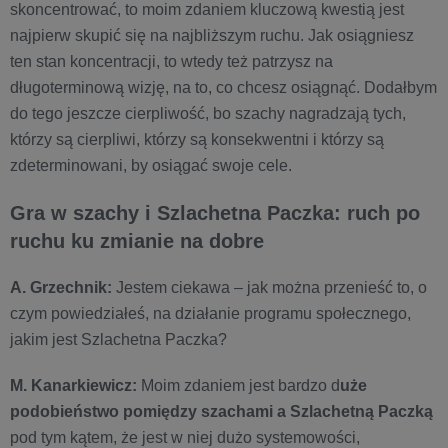
skoncentrować, to moim zdaniem kluczową kwestią jest
najpierw skupić się na najbliższym ruchu. Jak osiągniesz
ten stan koncentracji, to wtedy też patrzysz na
długoterminową wizję, na to, co chcesz osiągnąć. Dodałbym
do tego jeszcze cierpliwość, bo szachy nagradzają tych,
którzy są cierpliwi, którzy są konsekwentni i którzy są
zdeterminowani, by osiągać swoje cele.
Gra w szachy i Szlachetna Paczka: ruch po
ruchu ku zmianie na dobre
A. Grzechnik:
Jestem ciekawa – jak można przenieść to, o
czym powiedziałeś, na działanie programu społecznego,
jakim jest Szlachetna Paczka?
M. Kanarkiewicz:
Moim zdaniem jest bardzo d
uże
podobieństwo pomiędzy szachami a Szlachetną Paczką
pod tym kątem, że jest w niej dużo systemowości,