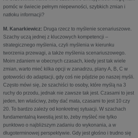
pomóc w świecie pełnym niepewności, szybkich zmian i
natłoku informacji?
M. Kanarkiewicz:
Druga rzecz to myślenie scenariuszowe.
Szachy uczą jednej z kluczowych kompetencji –
strategicznego myślenia, czyli myślenia w kierunku
tworzenia przewagi, a także myślenia scenariuszowego.
Moim zdaniem w obecnych czasach, kiedy jest tak wiele
zmian, warto mieć kilka opcji w zanadrzu, plany A, B, C w
gotowości do adaptacji, gdy coś nie pójdzie po naszej myśli.
Często mówi się, że szachiści to osoby, które myślą na 3
ruchy do przodu, jednak nie zawsze tak jest. Czasami to jest
jeden, ten właściwy, żeby dać mata, czasami to jest 10 czy
20. To bardzo zależy od konkretnej sytuacji. W szachach
fundamentalną kwestią jest to, żeby myśleć nie tylko
punktowo o najbliższym zadaniu do wykonania, a w
długoterminowej perspektywie. Gdy jest głośno i trudno się