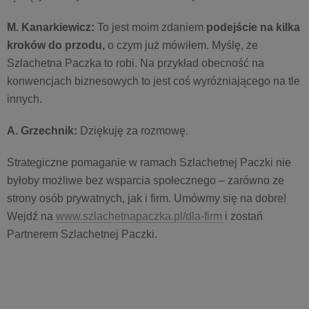
M. Kanarkiewicz:
To jest moim zdaniem
podejście na
kilka
kroków do przodu,
o czym już mówiłem. Myślę, że
Szlachetna Paczka to robi. Na przykład obecność na
konwencjach biznesowych to jest coś wyróżniającego na tle
innych.
A. Grzechnik:
Dziękuję za rozmowę.
Strategiczne pomaganie w ramach Szlachetnej Paczki nie
byłoby możliwe bez wsparcia społecznego – zarówno ze
strony osób prywatnych, jak i firm. Umówmy się na dobre!
Wejdź na
www.szlachetnapaczka.pl/dla-firm
i zostań
Partnerem Szlachetnej Paczki.