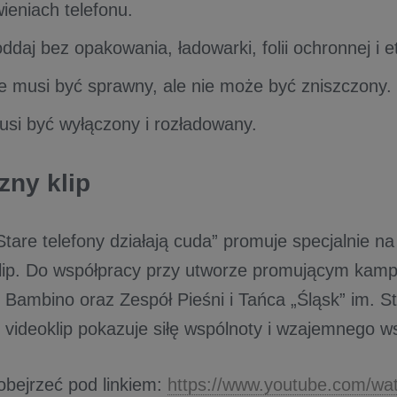
wieniach telefonu.
ddaj bez opakowania, ładowarki, folii ochronnej i et
ie musi być sprawny, ale nie może być zniszczony.
usi być wyłączony i rozładowany.
zny klip
are telefony działają cuda” promuje specjalnie na
lip. Do współpracy przy utworze promującym kamp
o Bambino oraz Zespół Pieśni i Tańca „Śląsk” im. 
 videoklip pokazuje siłę wspólnoty i wzajemnego w
obejrzeć pod linkiem:
https://www.youtube.com/wa