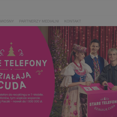
WIOSNY
PARTNERZY MEDIALNI
KONTAKT