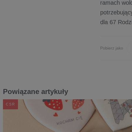
ramach wolo
potrzebując
dla 67 Rodz
Pobierz jako
Powiązane artykuły
CSR