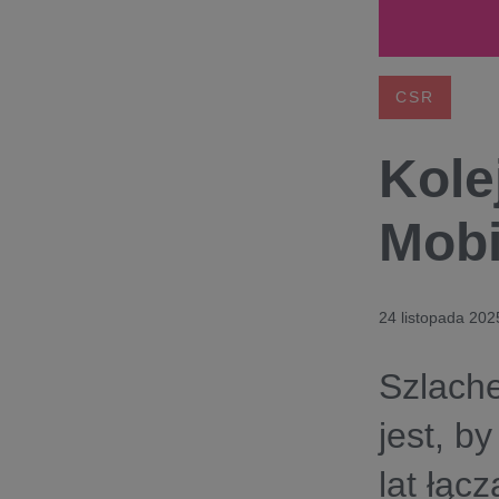
CSR
Kole
Mobi
24 listopada 202
Szlache
jest, b
lat łąc