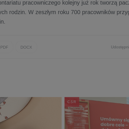
ntariatu pracowniczego kolejny już rok tworzą pacz
ych rodzin. W zeszłym roku 700 pracowników prz
in.
Udostępni
PDF
DOCX
CSR