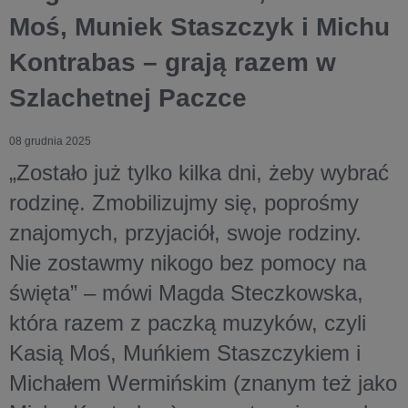
Moś, Muniek Staszczyk i Michu
Kontrabas – grają razem w
Szlachetnej Paczce
08 grudnia 2025
„Zostało już tylko kilka dni, żeby wybrać
rodzinę. Zmobilizujmy się, poprośmy
znajomych, przyjaciół, swoje rodziny.
Nie zostawmy nikogo bez pomocy na
święta” – mówi Magda Steczkowska,
która razem z paczką muzyków, czyli
Kasią Moś, Muńkiem Staszczykiem i
Michałem Wermińskim (znanym też jako