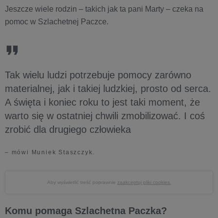
Jeszcze wiele rodzin – takich jak ta pani Marty – czeka na
pomoc w Szlachetnej Paczce.
Tak wielu ludzi potrzebuje pomocy zarówno
materialnej, jak i takiej ludzkiej, prosto od serca.
A święta i koniec roku to jest taki moment, że
warto się w ostatniej chwili zmobilizować. I coś
zrobić dla drugiego człowieka
– mówi Muniek Staszczyk.
Aby wyświetlić treść poprawnie
zaakceptuj pliki cookies.
Komu pomaga Szlachetna Paczka?