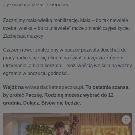
– przekonuje Michu Kontrabas.
Zacznijmy małą-wielką mobilizację. Małą – bo tak niewiele
trzeba; wielką – bo to „niewiele" może zmienić czyjeś życie.
Zachęcają muzycy
Czasem rower znaleziony w paczce pozwala dojechać do
pracy, radio staje się oknem na świat, narzędzia źródłem
utrzymania, a biała koszula – możliwością wejścia na ważny
egzamin w poczuciu godności.
Wejdź na
www.szlachetnapaczka.pl
. To ostatnia szansa,
by zrobić Paczkę. Rodzinę możesz wybrać do 12
grudnia. Dołącz. Bisów nie będzie.