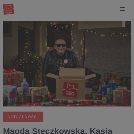
AKTUALNOŚCI
Magda Steczkowska, Kasia