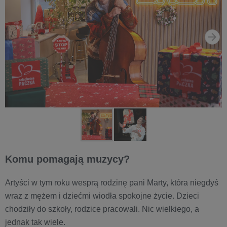
Komu pomagają muzycy?
Artyści w tym roku wesprą rodzinę pani Marty, która niegdyś
wraz z mężem i dziećmi wiodła spokojne życie. Dzieci
chodziły do szkoły, rodzice pracowali. Nic wielkiego, a
jednak tak wiele.