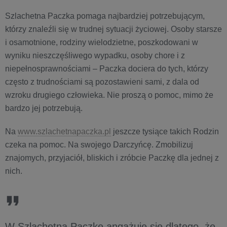
Szlachetna Paczka pomaga najbardziej potrzebującym,
którzy znaleźli się w trudnej sytuacji życiowej. Osoby starsze
i osamotnione, rodziny wielodzietne, poszkodowani w
wyniku nieszczęśliwego wypadku, osoby chore i z
niepełnosprawnościami – Paczka dociera do tych, którzy
często z trudnościami są pozostawieni sami, z dala od
wzroku drugiego człowieka. Nie proszą o pomoc, mimo że
bardzo jej potrzebują.
Na
www.szlachetnapaczka.pl
jeszcze tysiące takich Rodzin
czeka na pomoc. Na swojego Darczyńcę. Zmobilizuj
znajomych, przyjaciół, bliskich i zróbcie Paczkę dla jednej z
nich.
W Szlachetną Paczkę angażuję się dlatego, że