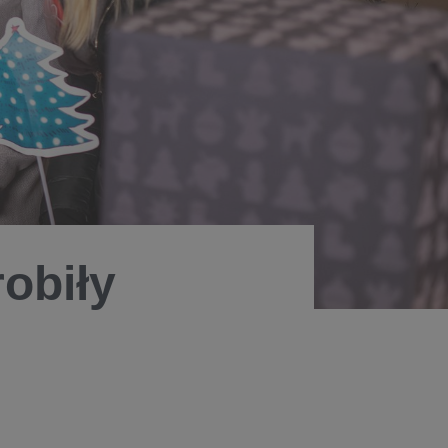
robiły