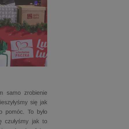
im samo zrobienie
ieszyłyśmy się jak
o pomóc. To było
ę czułyśmy jak to