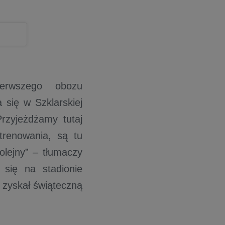
erwszego obozu
się w Szklarskiej
rzyjeżdżamy tutaj
trenowania, są tu
olejny” – tłumaczy
się na stadionie
ć zyskał świąteczną