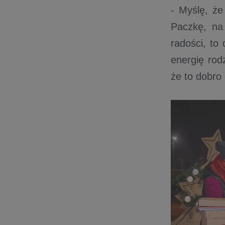
- Myślę, że
Paczkę, na
radości, to
energię rod
że to dobro