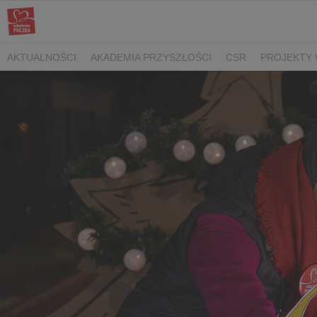
AKTUALNOŚCI
AKADEMIA PRZYSZŁOŚCI
CSR
PROJEKTY 