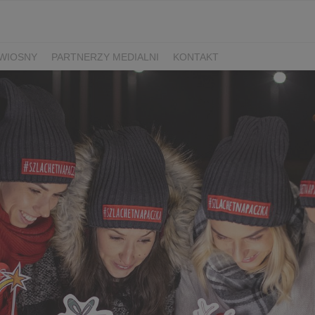
WIOSNY
PARTNERZY MEDIALNI
KONTAKT