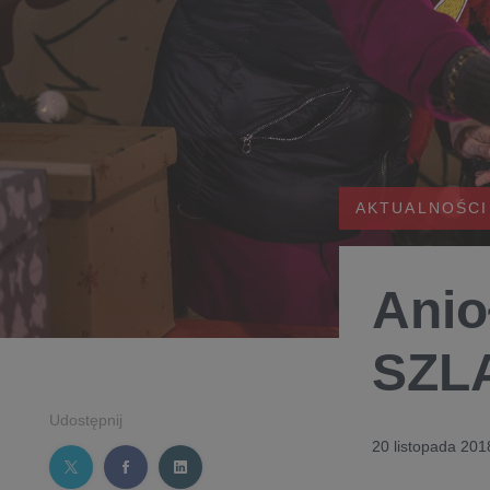
AKTUALNOŚCI
Anio
SZL
Udostępnij
20 listopada 201