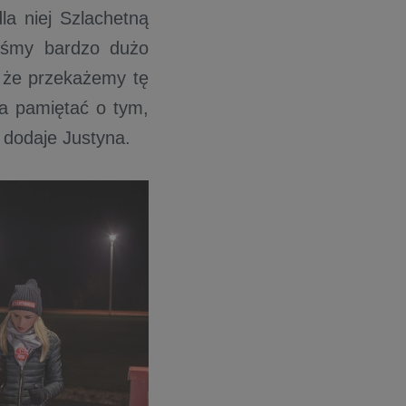
la niej Szlachetną
łyśmy bardzo dużo
, że przekażemy tę
ba pamiętać o tym,
 dodaje Justyna.