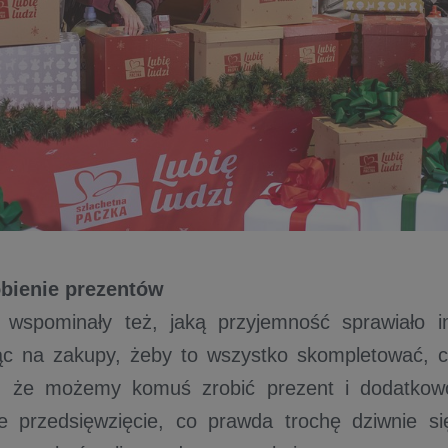
bienie prezentów
ki wspominały też, jaką przyjemność sprawiało 
ąc na zakupy, żeby to wszystko skompletować, c
i, że możemy komuś zrobić prezent i dodatkow
e przedsięwzięcie, co prawda trochę dziwnie si