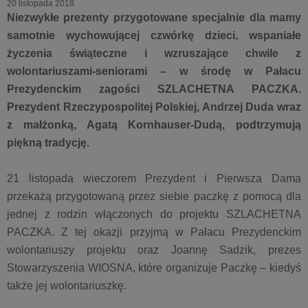
20 listopada 2018
Niezwykłe prezenty przygotowane specjalnie dla mamy
samotnie wychowującej czwórkę dzieci, wspaniałe
życzenia świąteczne i wzruszające chwile z
wolontariuszami-seniorami – w środę w Pałacu
Prezydenckim zagości SZLACHETNA PACZKA.
Prezydent Rzeczypospolitej Polskiej, Andrzej Duda wraz
z małżonką, Agatą Kornhauser-Dudą, podtrzymują
piękną tradycję.
21 listopada wieczorem Prezydent i Pierwsza Dama
przekażą przygotowaną przez siebie paczkę z pomocą dla
jednej z rodzin włączonych do projektu SZLACHETNA
PACZKA. Z tej okazji przyjmą w Pałacu Prezydenckim
wolontariuszy projektu oraz Joannę Sadzik, prezes
Stowarzyszenia WIOSNA, które organizuje Paczkę – kiedyś
także jej wolontariuszkę.