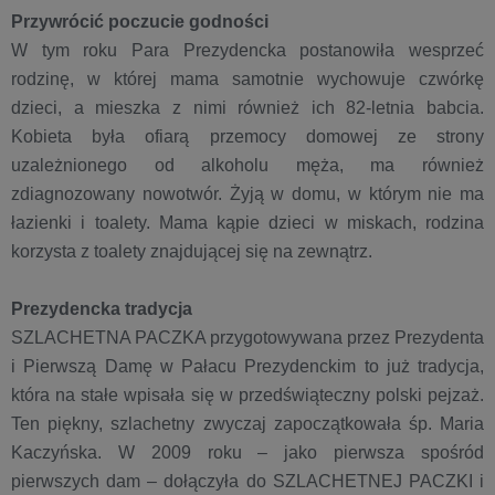
Przywrócić poczucie godności
W tym roku Para Prezydencka postanowiła wesprzeć
rodzinę, w której mama samotnie wychowuje czwórkę
dzieci, a mieszka z nimi również ich 82-letnia babcia.
Kobieta była ofiarą przemocy domowej ze strony
uzależnionego od alkoholu męża, ma również
zdiagnozowany nowotwór. Żyją w domu, w którym nie ma
łazienki i toalety. Mama kąpie dzieci w miskach, rodzina
korzysta z toalety znajdującej się na zewnątrz.
Prezydencka tradycja
SZLACHETNA PACZKA przygotowywana przez Prezydenta
i Pierwszą Damę w Pałacu Prezydenckim to już tradycja,
która na stałe wpisała się w przedświąteczny polski pejzaż.
Ten piękny, szlachetny zwyczaj zapoczątkowała śp. Maria
Kaczyńska. W 2009 roku – jako pierwsza spośród
pierwszych dam – dołączyła do SZLACHETNEJ PACZKI i