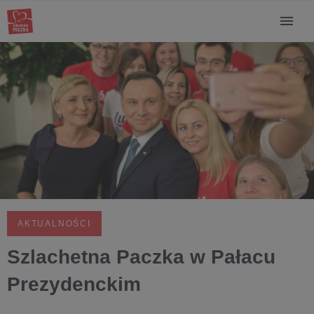
AKTUALNOŚCI
Szlachetna Paczka w Pałacu
Prezydenckim