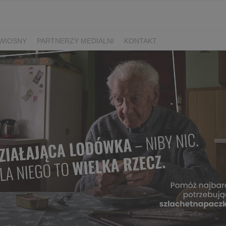
WIOSNY
PARTNERZY MEDIALNI
KONTAKT