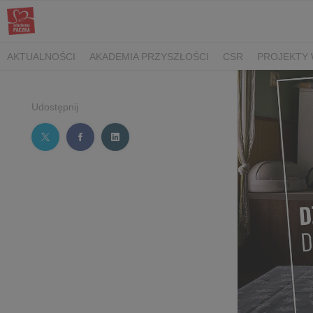
AKTUALNOŚCI
AKADEMIA PRZYSZŁOŚCI
CSR
PROJEKTY 
Udostępnij