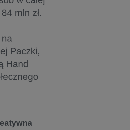
sób w całej
84 mln zł.
 na
ej Paczki,
ją Hand
ołecznego
a kreatywna