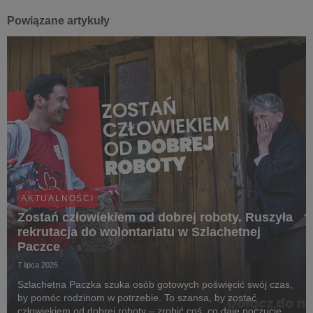
Powiązane artykuły
AKTUALNOŚCI
Zostań człowiekiem od dobrej roboty. Ruszyła
rekrutacja do wolontariatu w Szlachetnej
Paczce
7 lipca 2026
Szlachetna Paczka szuka osób gotowych poświęcić swój czas,
by pomóc rodzinom w potrzebie. To szansa, by zostać
człowiekiem od dobrej roboty – zrobić coś, co daje poczucie