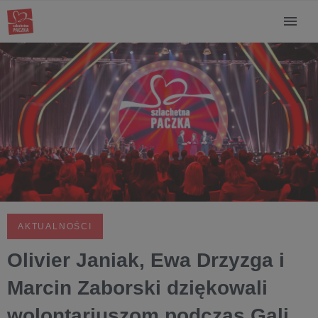
AKTUALNOŚCI
Olivier Janiak, Ewa Drzyzga i
Marcin Zaborski dziękowali
wolontariuszom podczas Gali