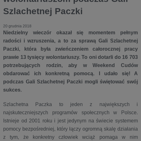
Szlachetnej Paczki
20 grudnia 2018
Niedzielny wieczór okazał się momentem pełnym
radości i wzruszenia, a to za sprawą Gali Szlachetnej
Paczki, która była zwieńczeniem całorocznej pracy
prawie 13 tysięcy wolontariuszy. To oni dotarli do 16 703
potrzebujących rodzin, aby w Weekend Cudów
obdarować ich konkretną pomocą. I udało się! A
podczas Gali Szlachetnej Paczki mogli świętować swój
sukces.
Szlachetna Paczka to jeden z największych i
najskuteczniejszych programów społecznych w Polsce.
Istnieje od 2001 roku i jest jedynym na świecie systemem
pomocy bezpośredniej, który łączy ogromną skalę działania
z tym, że konkretny człowiek wciąż pomaga w nim