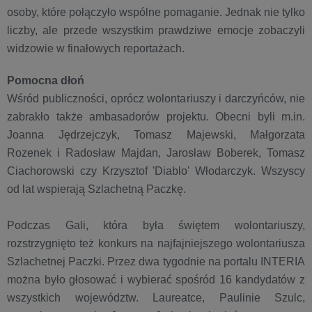
osoby, które połączyło wspólne pomaganie. Jednak nie tylko
liczby, ale przede wszystkim prawdziwe emocje zobaczyli
widzowie w finałowych reportażach.
Pomocna dłoń
Wśród publiczności, oprócz wolontariuszy i darczyńców, nie
zabrakło także ambasadorów projektu. Obecni byli m.in.
Joanna Jędrzejczyk, Tomasz Majewski, Małgorzata
Rozenek i Radosław Majdan, Jarosław Boberek, Tomasz
Ciachorowski czy Krzysztof 'Diablo' Włodarczyk. Wszyscy
od lat wspierają Szlachetną Paczkę.
Podczas Gali, która była świętem wolontariuszy,
rozstrzygnięto też konkurs na najfajniejszego wolontariusza
Szlachetnej Paczki. Przez dwa tygodnie na portalu INTERIA
można było głosować i wybierać spośród 16 kandydatów z
wszystkich województw. Laureatce, Paulinie Szulc,