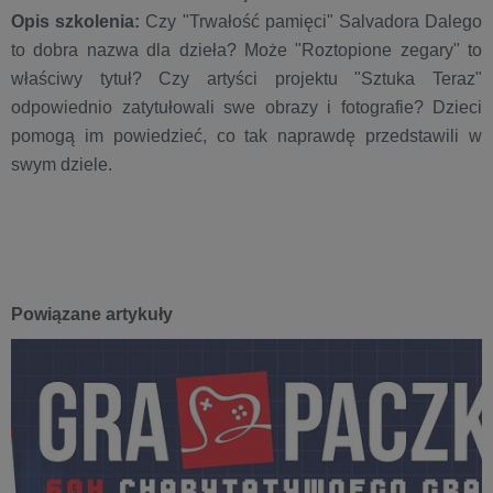
Opis szkolenia:
Czy "Trwałość pamięci" Salvadora Dalego
to dobra nazwa dla dzieła? Może "Roztopione zegary" to
właściwy tytuł? Czy artyści projektu "Sztuka Teraz"
odpowiednio zatytułowali swe obrazy i fotografie? Dzieci
pomogą im powiedzieć, co tak naprawdę przedstawili w
swym dziele.
Powiązane artykuły