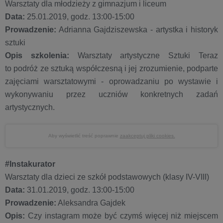
Warsztaty dla młodzieży z gimnazjum i liceum
Data:
25.01.2019, godz. 13:00-15:00
Prowadzenie:
Adrianna Gajdziszewska - artystka i historyk
sztuki
Opis szkolenia:
Warsztaty artystyczne Sztuki Teraz
to
podróż ze sztuką współczesną i jej zrozumienie, podparte
zajęciami warsztatowymi - oprowadzaniu po wystawie i
wykonywaniu przez uczniów konkretnych zadań
artystycznych.
Aby wyświetlić treść poprawnie
zaakceptuj pliki cookies.
#Instakurator
Warsztaty dla dzieci ze szkół podstawowych (klasy IV-VIII)
Data:
31.01.2019, godz. 13:00-15:00
Prowadzenie:
Aleksandra Gajdek
Opis:
Czy instagram może być czymś więcej niż miejscem