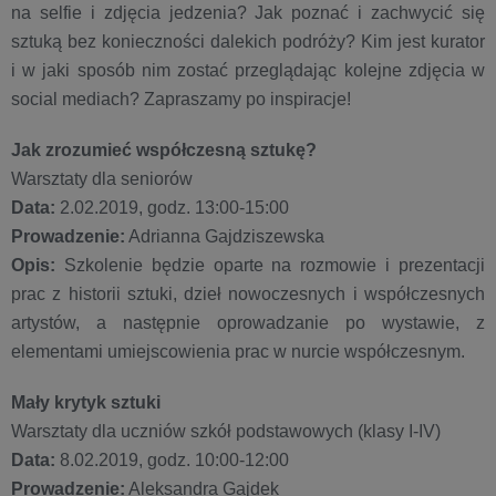
na selfie i zdjęcia jedzenia? Jak poznać i zachwycić się
sztuką bez konieczności dalekich podróży? Kim jest kurator
i w jaki sposób nim zostać przeglądając kolejne zdjęcia w
social mediach? Zapraszamy po inspiracje!
Jak zrozumieć współczesną sztukę?
Warsztaty dla seniorów
Data:
2.02.2019, godz. 13:00-15:00
Prowadzenie:
Adrianna Gajdziszewska
Opis:
Szkolenie będzie oparte na rozmowie i prezentacji
prac z historii sztuki, dzieł nowoczesnych i współczesnych
artystów, a następnie oprowadzanie po wystawie, z
elementami umiejscowienia prac w nurcie współczesnym.
Mały krytyk sztuki
Warsztaty dla uczniów szkół podstawowych (klasy I-IV)
Data:
8.02.2019, godz. 10:00-12:00
Prowadzenie:
Aleksandra Gajdek