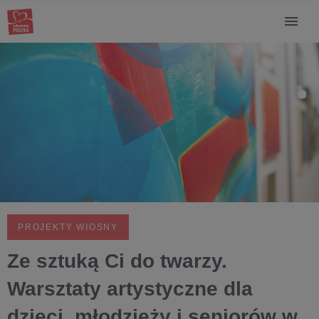
PROJEKTY WIOSNY
Ze sztuką Ci do twarzy.
Warsztaty artystyczne dla
dzieci, młodzieży i seniorów w