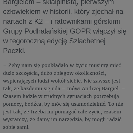
Bargielem – skialpinistą, pierwszym
człowiekiem w historii, który zjechał na
nartach z K2 – i ratownikami górskimi
Grupy Podhalańskiej GOPR włączył się
w tegoroczną edycję Szlachetnej
Paczki.
– Żeby nam się poukładało w życiu musimy mieć
dużo szczęścia, dużo zbiegów okoliczności,
wspierających ludzi wokół siebie. Nie zawsze jest
tak, że każdemu się uda – mówi Andrzej Bargiel. –
Czasem ludzie w trudnych sytuacjach potrzebują
pomocy, bodźca, by móc się usamodzielnić. To nie
jest tak, że trzeba im pomagać całe życie, czasem
wystarczy, że damy im narzędzia, by mogli radzić
sobie sami.