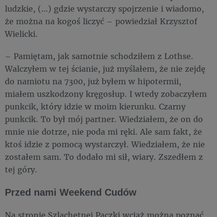
ludzkie, (…) gdzie wystarczy spojrzenie i wiadomo,
że można na kogoś liczyć – powiedział Krzysztof
Wielicki.
– Pamiętam, jak samotnie schodziłem z Lothse.
Walczyłem w tej ścianie, już myślałem, że nie zejdę
do namiotu na 7300, już byłem w hipotermii,
miałem uszkodzony kręgosłup. I wtedy zobaczyłem
punkcik, który idzie w moim kierunku. Czarny
punkcik. To był mój partner. Wiedziałem, że on do
mnie nie dotrze, nie poda mi ręki. Ale sam fakt, że
ktoś idzie z pomocą wystarczył. Wiedziałem, że nie
zostałem sam. To dodało mi sił, wiary. Zszedłem z
tej góry.
Przed nami Weekend Cudów
Na stronie Szlachetnej Paczki wciąż można poznać