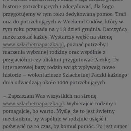
historie potrzebujących i zdecydować, dla kogo
przygotujemy w tym roku dedykowaną pomoc. Trafi
ona do potrzebujących w Weekend Cudów, który w
tym roku przypada na 7 i 8 dzień grudnia. Darczyńcą
może zostać każdy. Wystarczy wejść na stronę
www.szlachetnapaczka.pl
, poznać potrzeby i
marzenia wybranej rodziny oraz wspólnie z
przyjaciółmi czy bliskimi przygotować Paczkę. Do
internetowej bazy rodzin wciąż wpływają nowe
historie – wolontariusze Szlachetnej Paczki każdego
dnia odwiedzają około 1000 potrzebujących.
– Zapraszam Was wszystkich na stronę
www.szlachetnapaczka.pl
. Wybierajcie rodziny i
pomagajcie, bo warto. Myślę, że to jest świetny
mechanizm, by wspólnie w rodzinie usiąść i
poświęcić na to czas, by komuś pomóc. To jest super