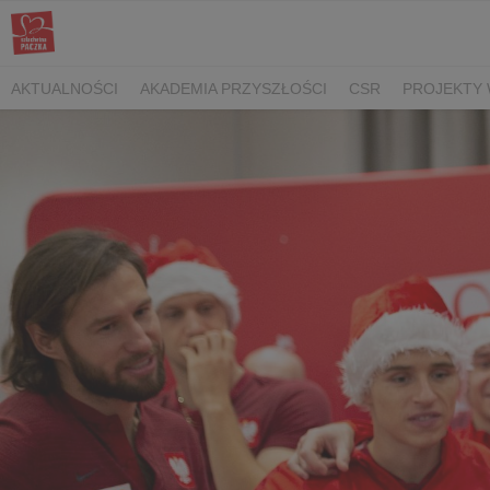
AKTUALNOŚCI
AKADEMIA PRZYSZŁOŚCI
CSR
PROJEKTY 