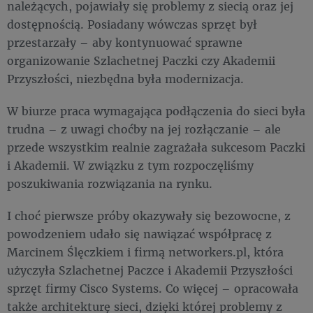
należących, pojawiały się problemy z siecią oraz jej
dostępnością. Posiadany wówczas sprzęt był
przestarzały – aby kontynuować sprawne
organizowanie Szlachetnej Paczki czy Akademii
Przyszłości, niezbędna była modernizacja.
W biurze praca wymagająca podłączenia do sieci była
trudna – z uwagi choćby na jej rozłączanie – ale
przede wszystkim realnie zagrażała sukcesom Paczki
i Akademii. W związku z tym rozpoczęliśmy
poszukiwania rozwiązania na rynku.
I choć pierwsze próby okazywały się bezowocne, z
powodzeniem udało się nawiązać współpracę z
Marcinem Ślęczkiem i firmą networkers.pl, która
użyczyła Szlachetnej Paczce i Akademii Przyszłości
sprzęt firmy Cisco Systems. Co więcej – opracowała
także architekturę sieci, dzięki której problemy z