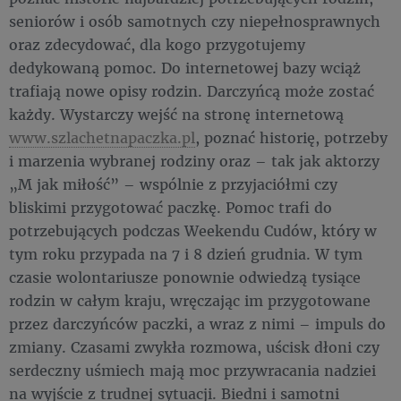
seniorów i osób samotnych czy niepełnosprawnych
oraz zdecydować, dla kogo przygotujemy
dedykowaną pomoc. Do internetowej bazy wciąż
trafiają nowe opisy rodzin. Darczyńcą może zostać
każdy. Wystarczy wejść na stronę internetową
www.szlachetnapaczka.pl
, poznać historię, potrzeby
i marzenia wybranej rodziny oraz – tak jak aktorzy
„M jak miłość” – wspólnie z przyjaciółmi czy
bliskimi przygotować paczkę. Pomoc trafi do
potrzebujących podczas Weekendu Cudów, który w
tym roku przypada na 7 i 8 dzień grudnia. W tym
czasie wolontariusze ponownie odwiedzą tysiące
rodzin w całym kraju, wręczając im przygotowane
przez darczyńców paczki, a wraz z nimi – impuls do
zmiany. Czasami zwykła rozmowa, uścisk dłoni czy
serdeczny uśmiech mają moc przywracania nadziei
na wyjście z trudnej sytuacji. Biedni i samotni