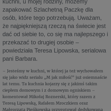
kuchni, u mojej rodziny, możemy
zapakować Szlachetną Paczkę dla
osób, które tego potrzebują. Uważam,
że najpiękniejszą rzeczą na świecie jest
dać od siebie to, co się ma najlepszego i
przekazać to drugiej osobie –
powiedziała Teresa Lipowska, serialowa
pani Barbara.
– Jesteśmy w kuchni, w której ja też wychowałem
się jako widz serialu „M jak miłość” już osiemnaście
lat temu. Ta kuchnia kojarzy się z jakimś takim
ciepłem domowym i z domowym ogniskiem –
komentował Mikołaj Roznerski, który razem z
Teresą Lipowską, Rafałem Mroczkiem oraz
Małgorzatą Pieńkowską przygotował dedykowaną