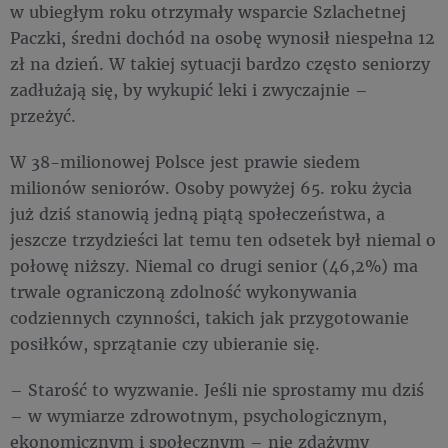
w ubiegłym roku otrzymały wsparcie Szlachetnej
Paczki, średni dochód na osobę wynosił niespełna 12
zł na dzień. W takiej sytuacji bardzo często seniorzy
zadłużają się, by wykupić leki i zwyczajnie –
przeżyć.
W 38-milionowej Polsce jest prawie siedem
milionów seniorów. Osoby powyżej 65. roku życia
już dziś stanowią jedną piątą społeczeństwa, a
jeszcze trzydzieści lat temu ten odsetek był niemal o
połowę niższy. Niemal co drugi senior (46,2%) ma
trwale ograniczoną zdolność wykonywania
codziennych czynności, takich jak przygotowanie
posiłków, sprzątanie czy ubieranie się.
– Starość to wyzwanie. Jeśli nie sprostamy mu dziś
– w wymiarze zdrowotnym, psychologicznym,
ekonomicznym i społecznym – nie zdążymy