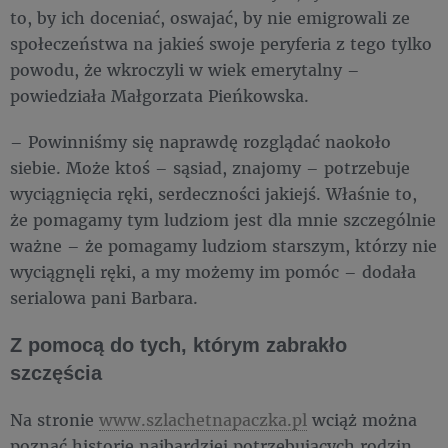
to, by ich doceniać, oswajać, by nie emigrowali ze
społeczeństwa na jakieś swoje peryferia z tego tylko
powodu, że wkroczyli w wiek emerytalny –
powiedziała Małgorzata Pieńkowska.
– Powinniśmy się naprawdę rozglądać naokoło
siebie. Może ktoś – sąsiad, znajomy – potrzebuje
wyciągnięcia ręki, serdeczności jakiejś. Właśnie to,
że pomagamy tym ludziom jest dla mnie szczególnie
ważne – że pomagamy ludziom starszym, którzy nie
wyciągnęli ręki, a my możemy im pomóc – dodała
serialowa pani Barbara.
Z pomocą do tych, którym zabrakło
szczęścia
Na stronie
www.szlachetnapaczka.pl
wciąż można
poznać historie najbardziej potrzebujących rodzin,