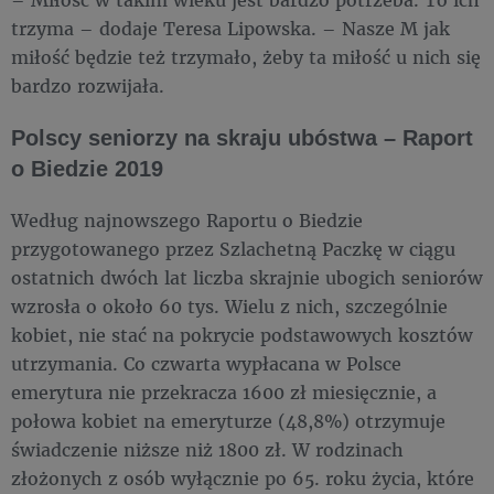
trzyma – dodaje Teresa Lipowska. – Nasze M jak
miłość będzie też trzymało, żeby ta miłość u nich się
bardzo rozwijała.
Polscy seniorzy na skraju ubóstwa – Raport
o Biedzie 2019
Według najnowszego Raportu o Biedzie
przygotowanego przez Szlachetną Paczkę w ciągu
ostatnich dwóch lat liczba skrajnie ubogich seniorów
wzrosła o około 60 tys. Wielu z nich, szczególnie
kobiet, nie stać na pokrycie podstawowych kosztów
utrzymania. Co czwarta wypłacana w Polsce
emerytura nie przekracza 1600 zł miesięcznie, a
połowa kobiet na emeryturze (48,8%) otrzymuje
świadczenie niższe niż 1800 zł. W rodzinach
złożonych z osób wyłącznie po 65. roku życia, które