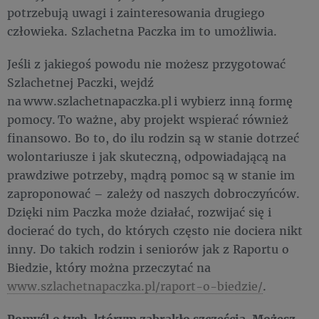
potrzebują uwagi i zainteresowania drugiego
człowieka. Szlachetna Paczka im to umożliwia.
Jeśli z jakiegoś powodu nie możesz przygotować
Szlachetnej Paczki, wejdź
na www.szlachetnapaczka.pl i wybierz inną formę
pomocy. To ważne, aby projekt wspierać również
finansowo. Bo to, do ilu rodzin są w stanie dotrzeć
wolontariusze i jak skuteczną, odpowiadającą na
prawdziwe potrzeby, mądrą pomoc są w stanie im
zaproponować – zależy od naszych dobroczyńców.
Dzięki nim Paczka może działać, rozwijać się i
docierać do tych, do których często nie dociera nikt
inny. Do takich rodzin i seniorów jak z Raportu o
Biedzie, który można przeczytać na
www.szlachetnapaczka.pl/raport-o-biedzie/
.
Pomyśl o tych, którym zabrakło szczęścia. Możesz