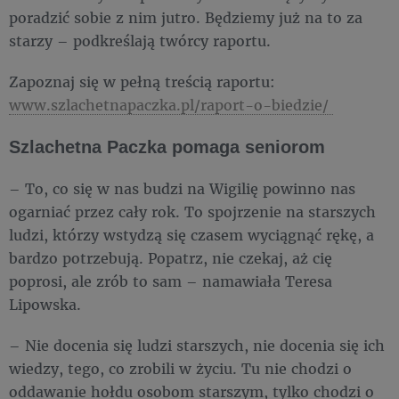
poradzić sobie z nim jutro. Będziemy już na to za
starzy – podkreślają twórcy raportu.
Zapoznaj się w pełną treścią raportu:
www.szlachetnapaczka.pl/raport-o-biedzie/
Szlachetna Paczka pomaga seniorom
– To, co się w nas budzi na Wigilię powinno nas
ogarniać przez cały rok. To spojrzenie na starszych
ludzi, którzy wstydzą się czasem wyciągnąć rękę, a
bardzo potrzebują. Popatrz, nie czekaj, aż cię
poprosi, ale zrób to sam – namawiała Teresa
Lipowska.
– Nie docenia się ludzi starszych, nie docenia się ich
wiedzy, tego, co zrobili w życiu. Tu nie chodzi o
oddawanie hołdu osobom starszym, tylko chodzi o