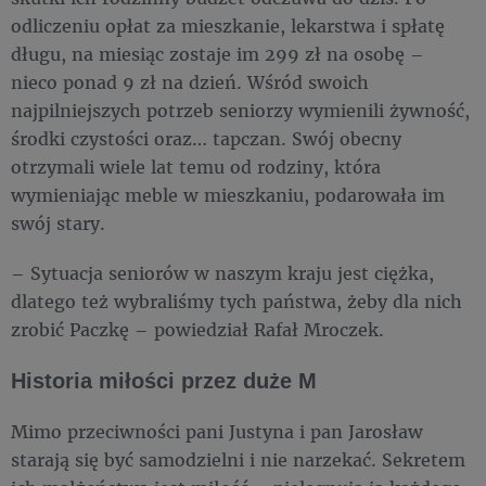
odliczeniu opłat za mieszkanie, lekarstwa i spłatę
długu, na miesiąc zostaje im 299 zł na osobę –
nieco ponad 9 zł na dzień. Wśród swoich
najpilniejszych potrzeb seniorzy wymienili żywność,
środki czystości oraz… tapczan. Swój obecny
otrzymali wiele lat temu od rodziny, która
wymieniając meble w mieszkaniu, podarowała im
swój stary.
– Sytuacja seniorów w naszym kraju jest ciężka,
dlatego też wybraliśmy tych państwa, żeby dla nich
zrobić Paczkę – powiedział Rafał Mroczek.
Historia miłości przez duże M
Mimo przeciwności pani Justyna i pan Jarosław
starają się być samodzielni i nie narzekać. Sekretem