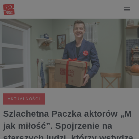
AKTUALNOŚCI
Szlachetna Paczka aktorów „M
jak miłość”. Spojrzenie na
starszych ludzi, którzy wstydzą