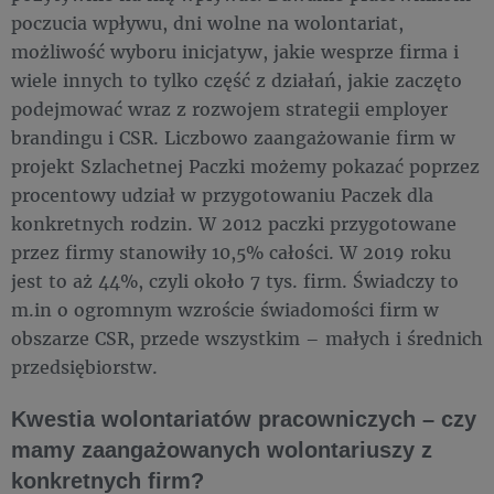
poczucia wpływu, dni wolne na wolontariat,
możliwość wyboru inicjatyw, jakie wesprze firma i
wiele innych to tylko część z działań, jakie zaczęto
podejmować wraz z rozwojem strategii employer
brandingu i CSR. Liczbowo zaangażowanie firm w
projekt Szlachetnej Paczki możemy pokazać poprzez
procentowy udział w przygotowaniu Paczek dla
konkretnych rodzin. W 2012 paczki przygotowane
przez firmy stanowiły 10,5% całości. W 2019 roku
jest to aż 44%, czyli około 7 tys. firm. Świadczy to
m.in o ogromnym wzroście świadomości firm w
obszarze CSR, przede wszystkim – małych i średnich
przedsiębiorstw.
Kwestia wolontariatów pracowniczych – czy
mamy zaangażowanych wolontariuszy z
konkretnych firm?