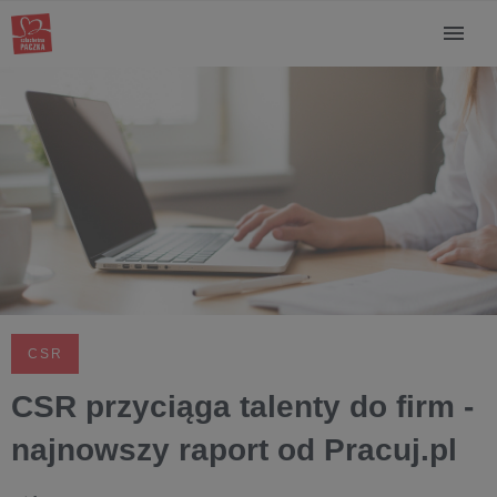
CSR
CSR przyciąga talenty do firm -
najnowszy raport od Pracuj.pl