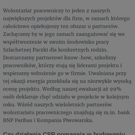
Wolontariat pracowniczy to jeden z naszych
największych projektów dla firm, w ramach którego
całościowo opiekujemy ten obszar u partnerów.
Zachęcamy by w jego ramach zaangażować się we
współtworzenie w swoim środowisku pracy
Szlachetnej Paczki dla konkretnych rodzin.
Dostarczamy partnerowi know-how, szkolimy
pracowników, którzy stają się liderami projektu i
wspieramy wdrożenie go w firmie. Uwalniana przy
tej okazji energia przekłada się na niezwykle wysoką
ocenę projektu. Według naszej ewaluacji aż 99%
osób deklaruje chęć udziału w projekcie w kolejnym
roku. Wśród naszych wieloletnich partnerów
wolontariatu pracowniczego znajdują się m.in. bank
BNP Paribas i Kompania Piwowarska.
Czy działania CSR pomagają w budowaniu