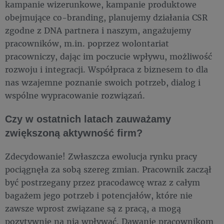
kampanie wizerunkowe, kampanie produktowe
obejmujące co-branding, planujemy działania CSR
zgodne z DNA partnera i naszym, angażujemy
pracowników, m.in. poprzez wolontariat
pracowniczy, dając im poczucie wpływu, możliwość
rozwoju i integracji. Współpraca z biznesem to dla
nas wzajemne poznanie swoich potrzeb, dialog i
wspólne wypracowanie rozwiązań.
Czy w ostatnich latach zauważamy
zwiększoną aktywność firm?
Zdecydowanie! Zwłaszcza ewolucja rynku pracy
pociągnęła za sobą szereg zmian. Pracownik zaczął
być postrzegany przez pracodawcę wraz z całym
bagażem jego potrzeb i potencjałów, które nie
zawsze wprost związane są z pracą, a mogą
pozytywnie na nią wpływać. Dawanie pracownikom