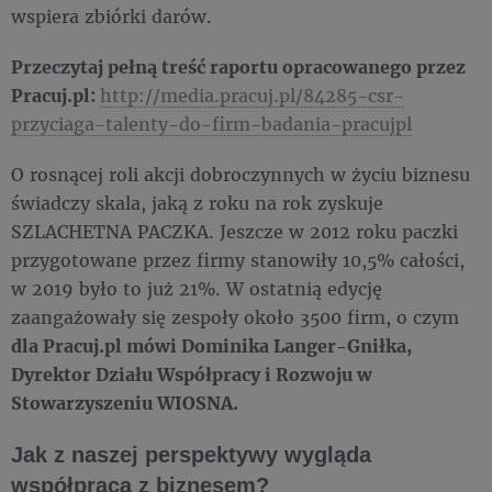
wspiera zbiórki darów.
Przeczytaj pełną treść raportu opracowanego przez
Pracuj.pl:
http://media.pracuj.pl/84285-csr-
przyciaga-talenty-do-firm-badania-pracujpl
O rosnącej roli akcji dobroczynnych w życiu biznesu
świadczy skala, jaką z roku na rok zyskuje
SZLACHETNA PACZKA. Jeszcze w 2012 roku paczki
przygotowane przez firmy stanowiły 10,5% całości,
w 2019 było to już 21%. W ostatnią edycję
zaangażowały się zespoły około 3500 firm, o czym
dla Pracuj.pl mówi Dominika Langer-Gniłka,
Dyrektor Działu Współpracy i Rozwoju w
Stowarzyszeniu WIOSNA.
Jak z naszej perspektywy wygląda
współpraca z biznesem?