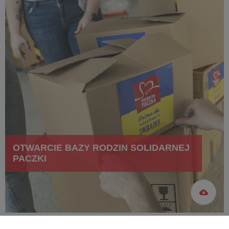
OTWARCIE BAZY RODZIN SOLIDARNEJ
PACZKI