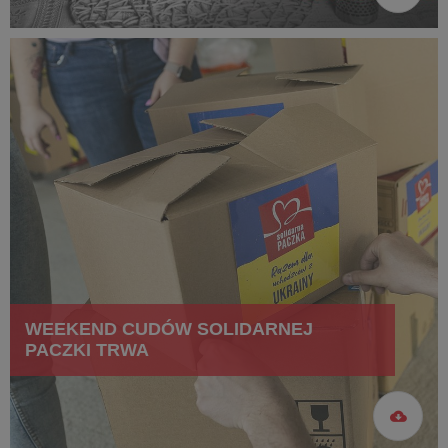
WEEKEND CUDÓW SOLIDARNEJ
PACZKI TRWA