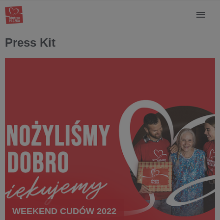
Press Kit
WEEKEND CUDÓW 2022